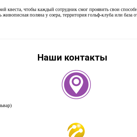
 квеста, чтобы каждый сотрудник смог проявить свои способн
 живописная поляна у озера, территория гольф-клуба или база 
Наши контакты
львар)