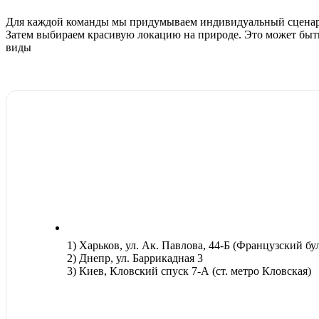
Для каждой команды мы придумываем индивидуальный сценарий
Затем выбираем красивую локацию на природе. Это может быть
виды
1) Харьков, ул. Ак. Павлова, 44-Б (Французский бу
2) Днепр, ул. Баррикадная 3
3) Киев, Кловский спуск 7-А (ст. метро Кловская)