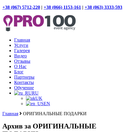
+38 (067) 5712-220
|
+38 (066) 1153-161
|
+38 (063) 3333-593
Главная
Услуги
Галерея
Видео
Отзывы
О Нас
Блог
Партнеры
Контакты
Обучение
RU
UK
EN
Главная
ОРИГИНАЛЬНЫЕ ПОДАРКИ
Архив за ОРИГИНАЛЬНЫЕ