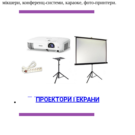
мікшери, конференц-системи, караоке, фото-принтери.
Проектори та Екрани
ПРОЕКТОРИ І ЕКРАНИ