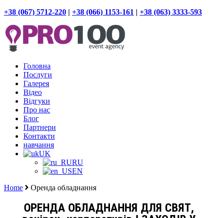
+38 (067) 5712-220
|
+38 (066) 1153-161
|
+38 (063) 3333-593
Головна
Послуги
Галерея
Відео
Відгуки
Про нас
Блог
Партнери
Контакти
навчання
UK
RU
EN
Home
Оренда обладнання
ОРЕНДА ОБЛАДНАННЯ ДЛЯ СВЯТ,