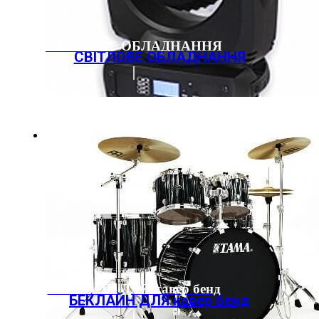
СВІТЛОВЕ ОБЛАДНАННЯ
СВІТЛОВЕ ОБЛАДНАННЯ
БЕКЛАЙН ДЛЯ кавер бенд
БЕКЛАЙН ДЛЯ кавер бенд