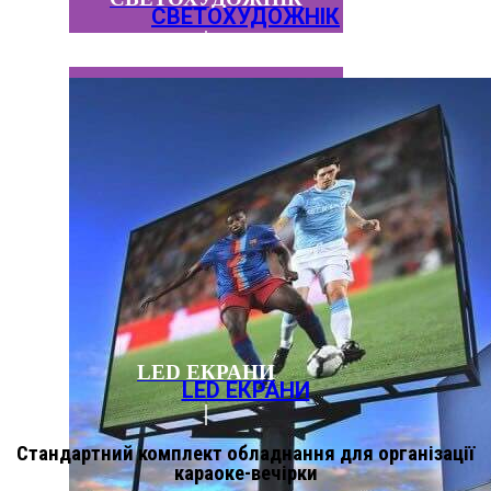
СВЕТОХУДОЖНІК
LED ЕКРАНИ
LED ЕКРАНИ
Стандартний комплект обладнання для організації
караоке-вечірки