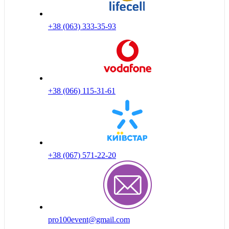
+38 (063) 333-35-93
+38 (066) 115-31-61
+38 (067) 571-22-20
pro100event@gmail.com