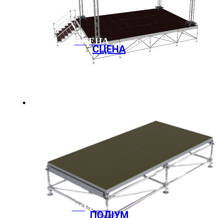
СЦЕНА
СЦЕНА
ПОДІУМ
ПОДІУМ