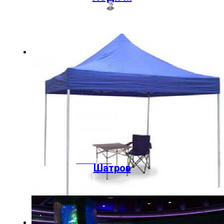
Шатров
Шатров