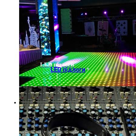
LED підлоги
LED підлоги