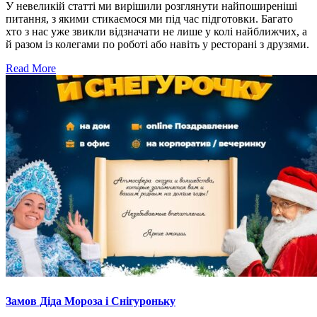
У невеликій статті ми вирішили розглянути найпоширеніші
питання, з якими стикаємося ми під час підготовки. Багато
хто з нас уже звикли відзначати не лише у колі найближчих, а
й разом із колегами по роботі або навіть у ресторані з друзями.
Read More
Замов Діда Мороза і Снігуроньку