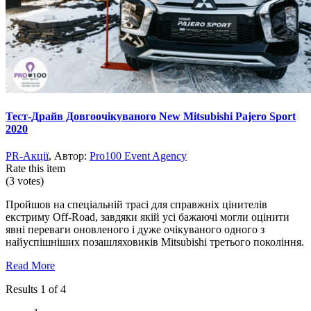
Тест-Драйв Довгоочікуваного New Mitsubishi Pajero Sport
2020
PR-Акції
, Автор:
Pro100 Event Agency
Rate this item
(3 votes)
Пройшов на спеціальній трасі для справжніх цінителів
екстриму Off-Road, завдяки якій усі бажаючі могли оцінити
явні переваги оновленого і дуже очікуваного одного з
найуспішніших позашляховиків Mitsubishi третього покоління.
Read More
Results 1 of 4