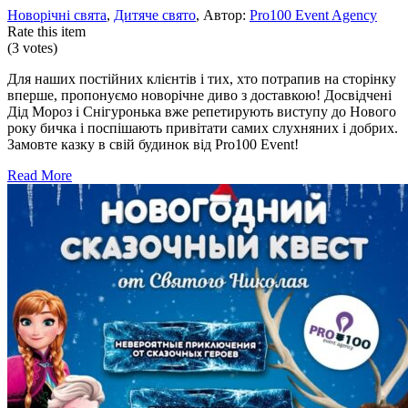
Новорічні свята
,
Дитяче свято
, Автор:
Pro100 Event Agency
Rate this item
(3 votes)
Для наших постійних клієнтів і тих, хто потрапив на сторінку
вперше, пропонуємо новорічне диво з доставкою! Досвідчені
Дід Мороз і Снігуронька вже репетирують виступу до Нового
року бичка і поспішають привітати самих слухняних і добрих.
Замовте казку в свій будинок від Pro100 Event!
Read More