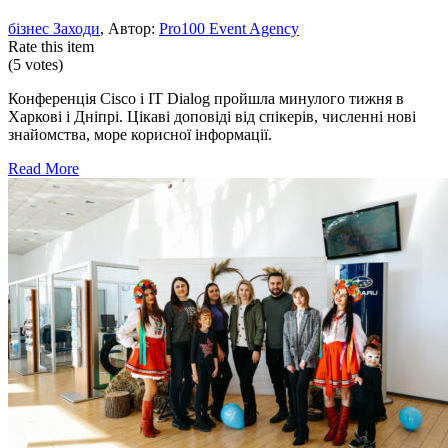
бізнес Заходи
, Автор:
Pro100 Event Agency
Rate this item
(5 votes)
Конференція Cisco і IT Dialog пройшла минулого тижня в
Харкові і Дніпрі. Цікаві доповіді від спікерів, численні нові
знайомства, море корисної інформації.
Read More