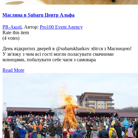
Масляна в Subaru Центр Альфа
PR-Акції
, Автор:
Pro100 Event Agency
Rate this item
(4 votes)
День відкритих дверей в @subarukharkov збігся з Масницею!
У зв'язку з чим всі гості могли поласувати смачними
млинцями, побалувати себе чаєм з самовара
Read More