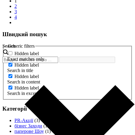
1
2
3
4
Швидкий пошук
Search
Generic filters
Hidden label
Exact matches only
Hidden label
Search in title
Hidden label
Search in content
Hidden label
Search in excerpt
Категорії
PR-Акції
(3)
бізнес Заходи
(1)
паперове Шоу
(1)