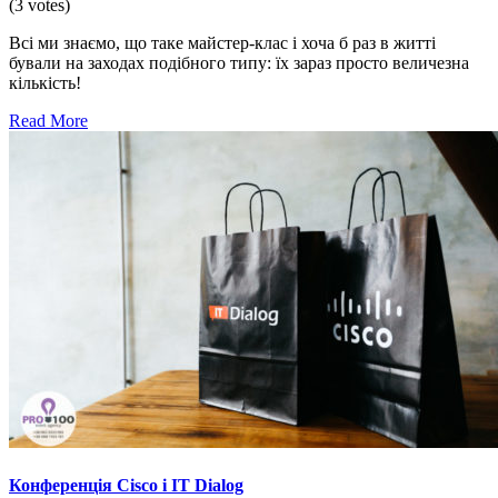
(3 votes)
Всі ми знаємо, що таке майстер-клас і хоча б раз в житті
бували на заходах подібного типу: їх зараз просто величезна
кількість!
Read More
Конференція Cisco і IT Dialog