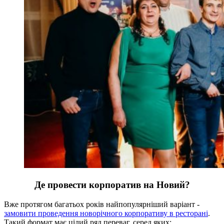
Де провести корпоратив на Новий?
Вже протягом багатьох років найпопулярніший варіант -
замовити проведення новорічного корпоративу в ресторані
.
Такий формат має цілий ряд переваг, серед яких: