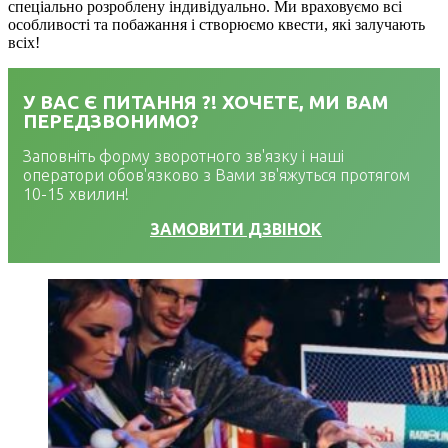
спеціально розроблену індивідуально. Ми враховуємо всі
особливості та побажання і створюємо квести, які залучають
всіх!
У ВАС Є ПИТАННЯ ?! ХОЧЕТЕ, МИ ВАМ
ПЕРЕДЗВОНИМО?
Заповніть форму зворотного зв'язку і наші
оператори обов'язково з Вами зв'яжуться протягом
10-15 хвилин!
ЗАМОВИТИ ДЗВІНОК