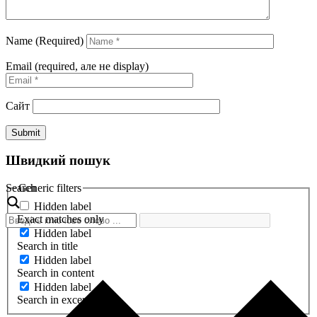
Name (Required)
Email (required, але не display)
Сайт
Швидкий пошук
Search
Generic filters
Hidden label
Exact matches only
Hidden label
Search in title
Hidden label
Search in content
Hidden label
Search in excerpt