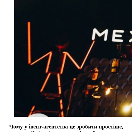
Чому у івент-агентства це зробити простіше,