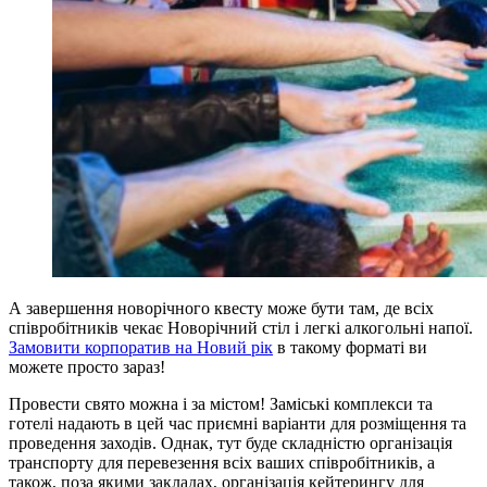
А завершення новорічного квесту може бути там, де всіх
співробітників чекає Новорічний стіл і легкі алкогольні напої.
Замовити корпоратив на Новий рік
в такому форматі ви
можете просто зараз!
Провести свято можна і за містом! Заміські комплекси та
готелі надають в цей час приємні варіанти для розміщення та
проведення заходів. Однак, тут буде складністю організація
транспорту для перевезення всіх ваших співробітників, а
також, поза якими закладах, організація кейтерингу для