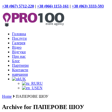
+38 (067) 5712-220
|
+38 (066) 1153-161
|
+38 (063) 3333-593
Головна
Послуги
Галерея
Відео
Відгуки
Про нас
Блог
Партнери
Контакти
навчання
UK
RU
EN
Home
ПАПЕРОВЕ ШОУ
Archive for ПАПЕРОВЕ ШОУ