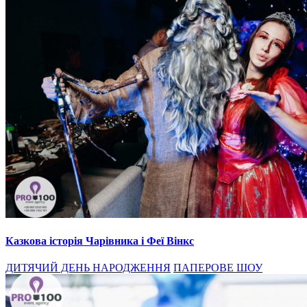
Казкова історія Чарівника і Феї Вінкс
ДИТЯЧИЙ ДЕНЬ НАРОДЖЕННЯ
ПАПЕРОВЕ ШОУ