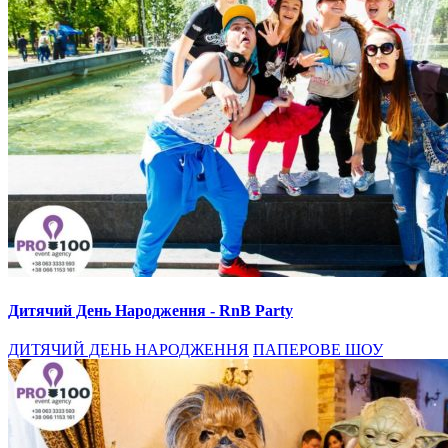
Дитячий День Народження - RnB Party
ДИТЯЧИЙ ДЕНЬ НАРОДЖЕННЯ
ПАПЕРОВЕ ШОУ