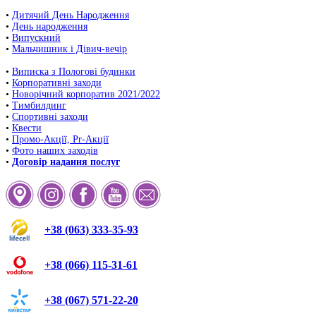
•
Дитячий День Народження
•
День народження
•
Випускний
•
Мальчишник і Дівич-вечір
•
Виписка з Пологові будинки
•
Корпоративні заходи
•
Новорічний корпоратив 2021/2022
•
Тимбилдинг
•
Спортивні заходи
•
Квести
•
Промо-Акції, Pr-Акції
•
Фото наших заходів
•
Договір надання послуг
+38 (063) 333-35-93
+38 (066) 115-31-61
+38 (067) 571-22-20