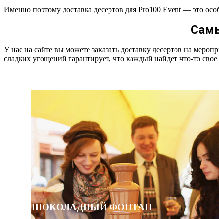
Именно поэтому доставка десертов для Pro100 Event — это ос
Самы
У нас на сайте вы можете заказать доставку десертов на меро
сладких угощений гарантирует, что каждый найдет что-то свое
ШОКОЛАДНЫЙ ФОНТАН