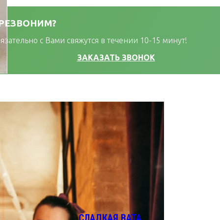
ЕРЕЗВОНИМ?
зательно с Вами свяжутся в течении 10-15 минут!
ЗАКАЗАТЬ ЗВОНОК
СЛАДКАЯ ВАТА