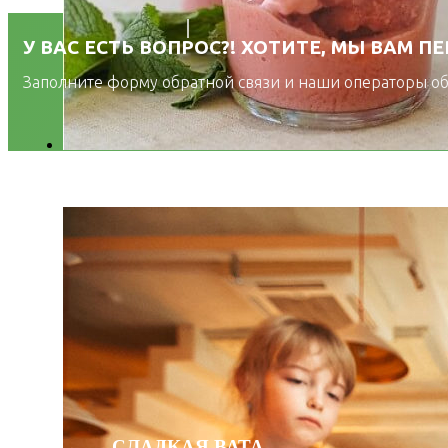
У ВАС ЕСТЬ ВОПРОС?! ХОТИТЕ, МЫ ВАМ П
Заполните форму обратной связи и наши операторы обя
СЛАДКАЯ ВАТА