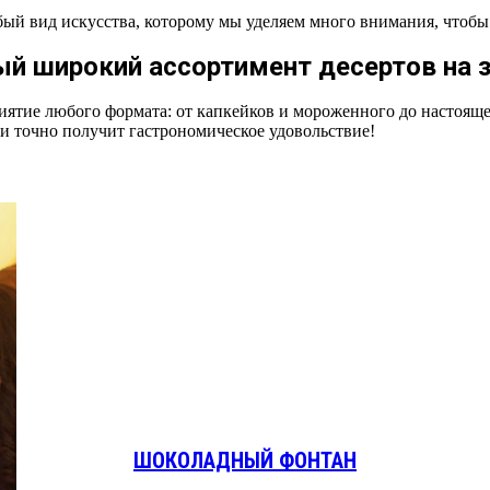
обый вид искусства, которому мы уделяем много внимания, чтоб
й широкий ассортимент десертов на з
приятие любого формата: от капкейков и мороженного до настоя
 и точно получит гастрономическое удовольствие!
ШОКОЛАДНЫЙ ФОНТАН