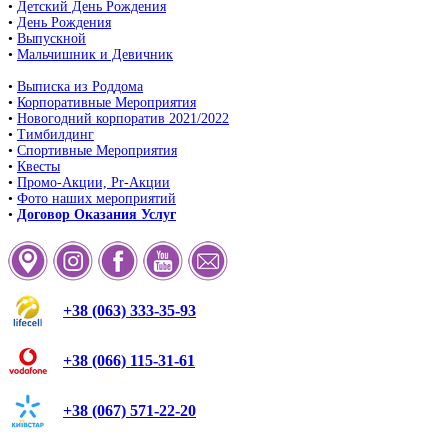
•
Детский День Рождения
•
День Рождения
•
Выпускной
•
Мальчишник и Девичник
•
Выписка из Роддома
•
Корпоративные Мероприятия
•
Новогодний корпоратив 2021/2022
•
Тимбилдинг
•
Спортивные Мероприятия
•
Квесты
•
Промо-Акции, Pr-Акции
•
Фото наших мероприятий
•
Договор Оказания Услуг
+38 (063) 333-35-93
+38 (066) 115-31-61
+38 (067) 571-22-20