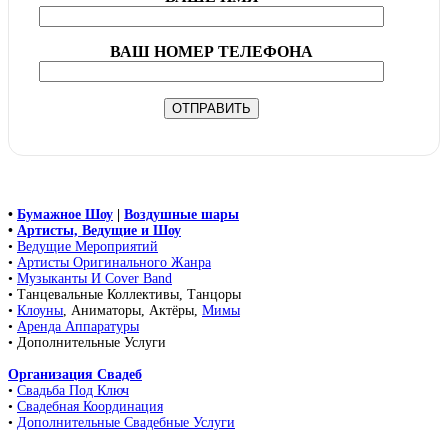
ВАШ НОМЕР ТЕЛЕФОНА
•
Бумажное Шоу
|
Воздушные шары
•
Артисты, Ведущие и Шоу
•
Ведущие Мероприятий
•
Артисты Оригинального Жанра
•
Музыканты И Cover Band
• Танцевальные Коллективы, Танцоры
•
Клоуны
, Аниматоры, Актёры,
Мимы
•
Аренда Аппаратуры
• Дополнительные Услуги
Организация Свадеб
•
Свадьба Под Ключ
•
Свадебная Координация
•
Дополнительные Свадебные Услуги