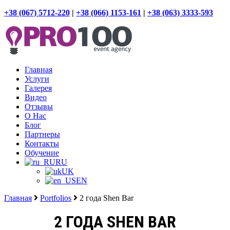
+38 (067) 5712-220
|
+38 (066) 1153-161
|
+38 (063) 3333-593
Главная
Услуги
Галерея
Видео
Отзывы
О Нас
Блог
Партнеры
Контакты
Обучение
RU
UK
EN
Главная
Portfolios
2 года Shen Bar
2 ГОДА SHEN BAR