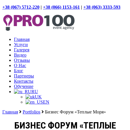
+38 (067) 5712-220
|
+38 (066) 1153-161
|
+38 (063) 3333-593
Главная
Услуги
Галерея
Видео
Отзывы
О Нас
Блог
Партнеры
Контакты
Обучение
RU
UK
EN
Главная
Portfolios
Бизнес Форум «Теплые Моря»
БИЗНЕС ФОРУМ «ТЕПЛЫЕ