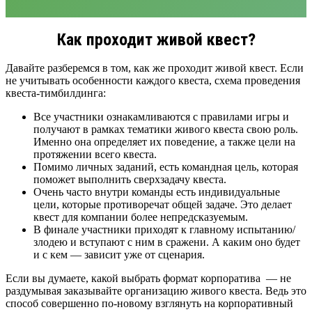
Как проходит живой квест?
Давайте разберемся в том, как же проходит живой квест. Если
не учитывать особенности каждого квеста, схема проведения
квеста-тимбилдинга:
Все участники ознакамливаются с правилами игры и
получают в рамках тематики живого квеста свою роль.
Именно она определяет их поведение, а также цели на
протяжении всего квеста.
Помимо личных заданий, есть командная цель, которая
поможет выполнить сверхзадачу квеста.
Очень часто внутри команды есть индивидуальные
цели, которые противоречат общей задаче. Это делает
квест для компании более непредсказуемым.
В финале участники приходят к главному испытанию/
злодею и вступают с ним в сражени. А каким оно будет
и с кем — зависит уже от сценария.
Если вы думаете, какой выбрать формат корпоратива — не
раздумывая заказывайте организацию живого квеста. Ведь это
способ совершенно по-новому взглянуть на корпоративный