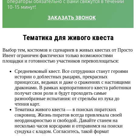
операторы обязательно с Вами свяжутся в течении
10-15 минут!
ЗАКАЗАТЬ ЗВОНОК
Тематика для живого квеста
Выбор тем, костюмов и сценариев в живых квестах от Просто
Ивент ограничен фактически только возможностями
площадки и готовностью участников перевоплощаться:
Средневековый квест. Все сотрудники станут героями
истории о доблестных рыцарях, прекрасных
принцессах, ведьмах и даже о сражениях с настоящими
драконами. В рамках корпоративного квеста работники
получат свои роли и будут проходить самые
разнообразные испытания: от стрельбы из лука до
чтения карт.
Тематика живого квеста — в поисках пиратских
сокровищ. Жизнь пиратов всегда привлекала своей
неординарностью и свободой. Давайте станем на
несколько часов корсарами и отправимся на поиски
сундука с кладом. Согласитесь, такой формат