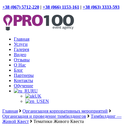
+38 (067) 5712-220
|
+38 (066) 1153-161
|
+38 (063) 3333-593
Главная
Услуги
Галерея
Видео
Отзывы
О Нас
Блог
Партнеры
Контакты
Обучение
RU
UK
EN
Главная
Организация корпоративных мероприятий
Организация и проведение тимбилдингов
Тимбилдинг —
Живой Квест
Тематики Живого Квеста