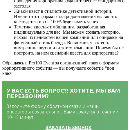
проведения корпоратива куда интереснее стандартного
застолья.
Живой квест в стилистике детективной истории.
Именно этот формат стал родоначальником, так что
квест-детектив на 100% будет иметь успех.
Тематика квеста-тимбилдинга, разработанная
индивидуально для вас. Мы можем создать историю,
исходя из ценностей вашей компании или опираясь на
фирменный стиль бренда. Возможно, у вас есть
внутренние шутки или тотем компании. Почему бы не
построить на нем сценарий квеста для корпоратива?
Обращаясь в Pro100 Event за организацией такого формата
корпоративного события — вы получаете событие “под
ключ”.
У ВАС ЕСТЬ ВОПРОС?! ХОТИТЕ, МЫ ВАМ
ПЕРЕЗВОНИМ?
Заполните форму обратной связи и наши
операторы обязательно с Вами свяжутся в течении
10-15 минут!
ЗАКАЗАТЬ ЗВОНОК