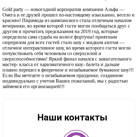
Gold party — новогодний корпоратив компании Альфа —
Омега и ее друзей прошел по-настоящему изысканно, весело и
красиво! Пирамида из шампанского стала отличным началом
вечеринки, во время которой гости могли пообщаться друг с
другом и прочитать предсказания на 2019 год, которые
определила сама судьба на колесе фортуны! приятным
сюрпризом для всех гостей стало шоу с жидким азотом —
отличное интерактивное шоу, во время которого гости могли
почувствовать себя человеком со сверхсилой и
сверхспособностями! Яркий финал начался с зажигательного
мастер- класса от харизматичного шоу- балета и дальше
плавно перешел в фееричное и незабываемое бумажное шоу!!!
Если Вы мечтаете о незабываемом празднике, созданном
индивидуально с учетом Ваших пожеланий, мы с радостью
займемся его организацией!!!
Наши контакты