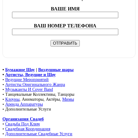
ВАШЕ ИМЯ
ВАШ НОМЕР ТЕЛЕФОНА
•
Бумажное Шоу
|
Воздушные шары
•
Артисты, Ведущие и Шоу
•
Ведущие Мероприятий
•
Артисты Оригинального Жанра
•
Музыканты И Cover Band
• Танцевальные Коллективы, Танцоры
•
Клоуны
, Аниматоры, Актёры,
Мимы
•
Аренда Аппаратуры
• Дополнительные Услуги
Организация Свадеб
•
Свадьба Под Ключ
•
Свадебная Координация
•
Дополнительные Свадебные Услуги