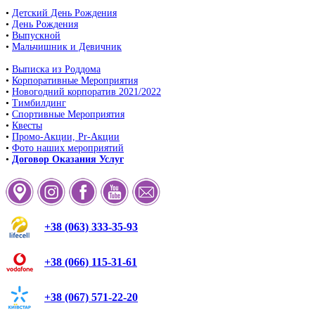
•
Детский День Рождения
•
День Рождения
•
Выпускной
•
Мальчишник и Девичник
•
Выписка из Роддома
•
Корпоративные Мероприятия
•
Новогодний корпоратив 2021/2022
•
Тимбилдинг
•
Спортивные Мероприятия
•
Квесты
•
Промо-Акции, Pr-Акции
•
Фото наших мероприятий
•
Договор Оказания Услуг
+38 (063) 333-35-93
+38 (066) 115-31-61
+38 (067) 571-22-20