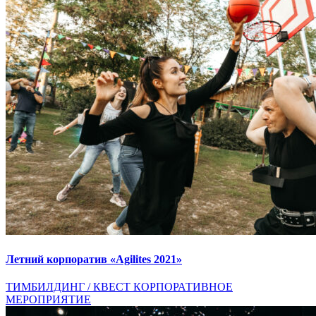
Летний корпоратив «Agilites 2021»
ТИМБИЛДИНГ / КВЕСТ
КОРПОРАТИВНОЕ
МЕРОПРИЯТИЕ