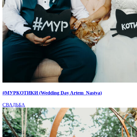
#МУРКОТИКИ (Wedding Day Artem_Nastya)
СВАДЬБА