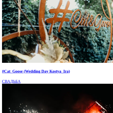
#Cat_Goose (Wedding Day Kostya_Ira)
СВАДЬБА