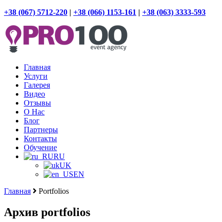
+38 (067) 5712-220
|
+38 (066) 1153-161
|
+38 (063) 3333-593
Главная
Услуги
Галерея
Видео
Отзывы
О Нас
Блог
Партнеры
Контакты
Обучение
RU
UK
EN
Главная
Portfolios
Архив portfolios