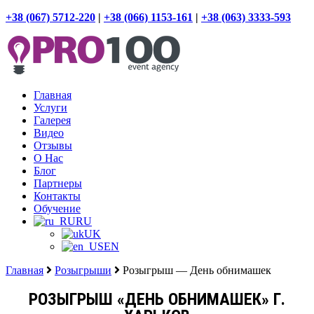
+38 (067) 5712-220
|
+38 (066) 1153-161
|
+38 (063) 3333-593
Главная
Услуги
Галерея
Видео
Отзывы
О Нас
Блог
Партнеры
Контакты
Обучение
RU
UK
EN
Главная
Розыгрыши
Розыгрыш — День обнимашек
РОЗЫГРЫШ «ДЕНЬ ОБНИМАШЕК» Г.