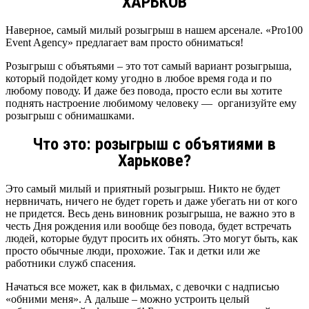
ХАРЬКОВ
Наверное, самый милый розыгрыш в нашем арсенале. «Pro100
Event Agency» предлагает вам просто обниматься!
Розыгрыш с объятьями – это тот самый вариант розыгрыша,
который подойдет кому угодно в любое время года и по
любому поводу. И даже без повода, просто если вы хотите
поднять настроение любимому человеку — организуйте ему
розыгрыш с обнимашками.
Что это: розыгрыш с объятиями в
Харькове?
Это самый милый и приятный розыгрыш. Никто не будет
нервничать, ничего не будет гореть и даже убегать ни от кого
не придется. Весь день виновник розыгрыша, не важно это в
честь Дня рождения или вообще без повода, будет встречать
людей, которые будут просить их обнять. Это могут быть, как
просто обычные люди, прохожие. Так и детки или же
работники служб спасения.
Начаться все может, как в фильмах, с девочки с надписью
«обними меня». А дальше – можно устроить целый