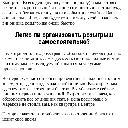
Быстрота. Всего день (лучше, конечно, пару) и мы готовы
реализовать розыгрыш. Такая оперативность играет на руку,
если вы забегались или узнали о событии случайно. Ваш
оригинальный подарок будет готов к тому, чтобы радовать
виновника розыгрыша очень быстро.
Легко ли организовать розыгрыш
самостоятельно?
Несмотря на то, что розыгрыш с объятьями – очень прост по
схеме и реализации, даже здесь есть свои подводные камни.
Поэтому, мы рекомендуем обращаться за услугами
профессионалов.
Во-первых, у нас есть опыт проведения разных ивентов и мы
знаем, что, где и когда может пойти не так. Во-вторых, мы
сделаем это качественно и быстро. Вы убережете себя от
лишних нервов и переживаний. В-третьих, мы знаем, как
обезопасить вас от лишних трат, и цена розыгрыша в
Харькове не стоила вам, как квартира в центре.
Нам доверяют те, кто заботиться о настроении близких и
ценит свое время.