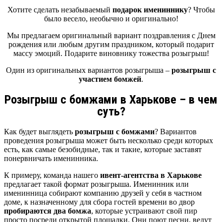
Хотите сделать незабываемый
подарок имениннику
? Чтобы
было весело, необычно и оригинально!
Мы предлагаем оригинальный вариант поздравления с Днем
рождения или любым другим праздником, который подарит
массу эмоций. Подарите виновнику тожества розыгрыш!
Один из оригинальных вариантов розыгрыша –
розыгрыш с
участием бомжей
.
Розыгрыш с бомжами в Харькове – в чем
суть?
Как будет выглядеть
розыгрыш с бомжами
? Вариантов
проведения розыгрыша может быть несколько среди которых
есть, как самые безобидные, так и такие, которые заставят
понервничать именинника.
К примеру, команда нашего
ивент-агентства в Харькове
предлагает такой формат розыгрыша. Именинник или
именинница собирают компанию друзей у себя в частном
доме, к назначенному для сбора гостей времени во двор
пробираются два бомжа
, которые устраивают свой пир
просто посреди открытой площадки. Они поют песни, ведут