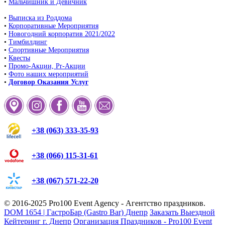
•
Мальчишник и Девичник
•
Выписка из Роддома
•
Корпоративные Мероприятия
•
Новогодний корпоратив 2021/2022
•
Тимбилдинг
•
Спортивные Мероприятия
•
Квесты
•
Промо-Акции, Pr-Акции
•
Фото наших мероприятий
•
Договор Оказания Услуг
+38 (063) 333-35-93
+38 (066) 115-31-61
+38 (067) 571-22-20
© 2016-2025
Pro100 Event Agency
- Агентство праздников.
DOM 1654 | ГастроБар (Gastro Bar) Днепр
Заказать Выездной
Кейтеринг г. Днепр
Организация Праздников - Pro100 Event