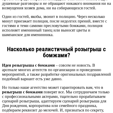
душевные разговоры и не обращают никакого внимания ни на
возмущения хозяев дома, ни на собирающихся гостей.
Один из гостей, якобы, звонит в полицию. Через несколько
минут приезжает полиция, после недолгих прений, вместе с
гостями и теми самими пресловутыми бомжами, полиция
исполняет именинный танец или выносят цветы и
шампанское для именинника.
Насколько реалистичный розыгрыш с
бомжами?
Идея розыгрыша с бомжами
– совсем не новость. В
арсенале многих агентств по организации и проведению
мероприятий, а также разработке оригинальных поздравлений
подобный вариант есть уже давно.
Но только наше агентство может гарантировать вам, что в
розыгрыш с бомжами
поверят все. Мы сотрудничаем только
с профессиональными актерами, тщательно прорабатываем
сценарий розыгрыша, адаптируем сценарий розыгрыша для
Дня рождения, корпоратива или семейного праздника,
подбираем реквизит до мелочей. И, признаться по секрету,