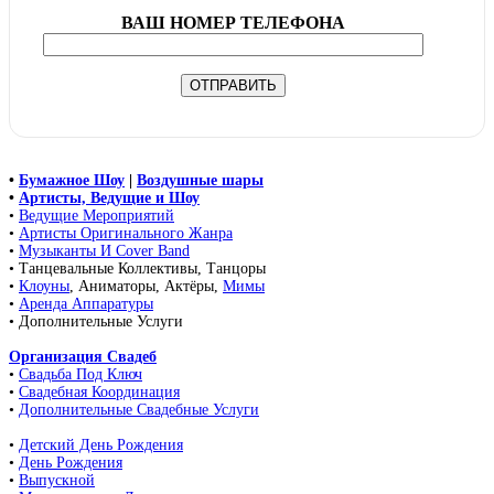
ВАШ НОМЕР ТЕЛЕФОНА
•
Бумажное Шоу
|
Воздушные шары
•
Артисты, Ведущие и Шоу
•
Ведущие Мероприятий
•
Артисты Оригинального Жанра
•
Музыканты И Cover Band
• Танцевальные Коллективы, Танцоры
•
Клоуны
, Аниматоры, Актёры,
Мимы
•
Аренда Аппаратуры
• Дополнительные Услуги
Организация Свадеб
•
Свадьба Под Ключ
•
Свадебная Координация
•
Дополнительные Свадебные Услуги
•
Детский День Рождения
•
День Рождения
•
Выпускной