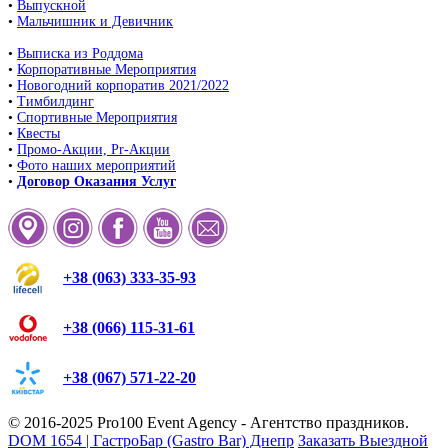
•
Выпускной
•
Мальчишник и Девичник
•
Выписка из Роддома
•
Корпоративные Мероприятия
•
Новогодний корпоратив 2021/2022
•
Тимбилдинг
•
Спортивные Мероприятия
•
Квесты
•
Промо-Акции, Pr-Акции
•
Фото наших мероприятий
•
Договор Оказания Услуг
+38 (063) 333-35-93
+38 (066) 115-31-61
+38 (067) 571-22-20
© 2016-2025
Pro100 Event Agency
- Агентство праздников.
DOM 1654 | ГастроБар (Gastro Bar) Днепр
Заказать Выездной