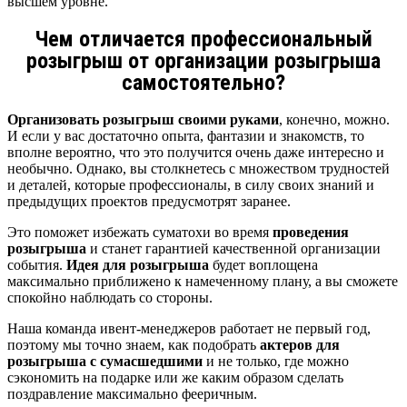
высшем уровне.
Чем отличается профессиональный
розыгрыш от организации розыгрыша
самостоятельно?
Организовать розыгрыш своими руками
, конечно, можно.
И если у вас достаточно опыта, фантазии и знакомств, то
вполне вероятно, что это получится очень даже интересно и
необычно. Однако, вы столкнетесь с множеством трудностей
и деталей, которые профессионалы, в силу своих знаний и
предыдущих проектов предусмотрят заранее.
Это поможет избежать суматохи во время
проведения
розыгрыша
и станет гарантией качественной организации
события.
Идея для розыгрыша
будет воплощена
максимально приближено к намеченному плану, а вы сможете
спокойно наблюдать со стороны.
Наша команда ивент-менеджеров работает не первый год,
поэтому мы точно знаем, как подобрать
актеров для
розыгрыша с сумасшедшими
и не только, где можно
сэкономить на подарке или же каким образом сделать
поздравление максимально фееричным.