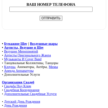
ВАШ НОМЕР ТЕЛЕФОНА
•
Бумажное Шоу
|
Воздушные шары
•
Артисты, Ведущие и Шоу
•
Ведущие Мероприятий
•
Артисты Оригинального Жанра
•
Музыканты И Cover Band
• Танцевальные Коллективы, Танцоры
•
Клоуны
, Аниматоры, Актёры,
Мимы
•
Аренда Аппаратуры
• Дополнительные Услуги
Организация Свадеб
•
Свадьба Под Ключ
•
Свадебная Координация
•
Дополнительные Свадебные Услуги
•
Детский День Рождения
•
День Рождения