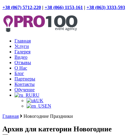
+38 (067) 5712-220
|
+38 (066) 1153-161
|
+38 (063) 3333-593
Главная
Услуги
Галерея
Видео
Отзывы
О Нас
Блог
Партнеры
Контакты
Обучение
RU
UK
EN
Главная
Новогодние Праздники
Архив для категории Новогодние