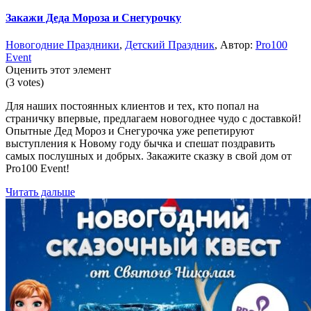
Закажи Деда Мороза и Снегурочку
Новогодние Праздники
,
Детский Праздник
, Автор:
Pro100
Event
Оценить этот элемент
(3 votes)
Для наших постоянных клиентов и тех, кто попал на
страничку впервые, предлагаем новогоднее чудо с доставкой!
Опытные Дед Мороз и Снегурочка уже репетируют
выступления к Новому году бычка и спешат поздравить
самых послушных и добрых. Закажите сказку в свой дом от
Pro100 Event!
Читать дальше