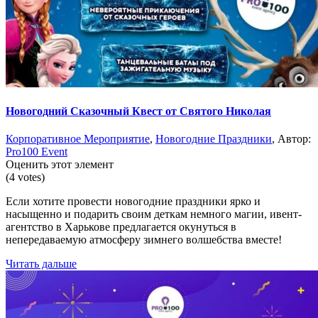
Новогодний Сказочный Квест от Святого Николая
Корпоративное Мероприятие
,
Новогодние Праздники
, Автор:
Pro100 Event
Оценить этот элемент
(4 votes)
Если хотите провести новогодние праздники ярко и
насыщенно и подарить своим деткам немного магии, ивент-
агентство в Харькове предлагается окунуться в
непередаваемую атмосферу зимнего волшебства вместе!
Читать дальше