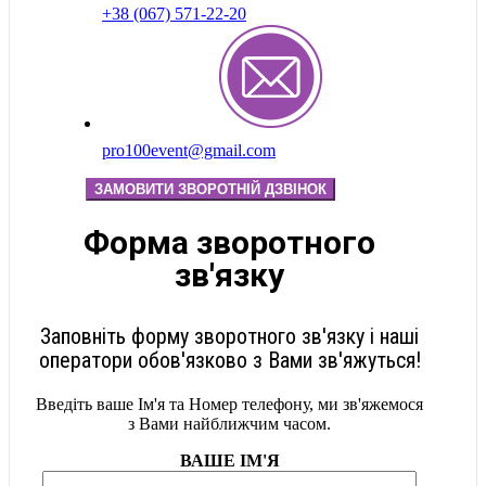
+38 (067) 571-22-20
pro100event@gmail.com
ЗАМОВИТИ ЗВОРОТНІЙ ДЗВІНОК
Форма зворотного
зв'язку
Заповніть форму зворотного зв'язку і наші
оператори обов'язково з Вами зв'яжуться!
Введіть ваше Ім'я та Номер телефону, ми зв'яжемося
з Вами найближчим часом.
ВАШЕ ІМ'Я