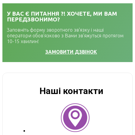
У ВАС Є ПИТАННЯ ?! ХОЧЕТЕ, МИ ВАМ
ПЕРЕДЗВОНИМО?
Заповніть форму зворотного зв'язку і наші
оператори обов'язково з Вами зв'яжуться протягом
10-15 хвилин!
ЗАМОВИТИ ДЗВІНОК
Наші контакти