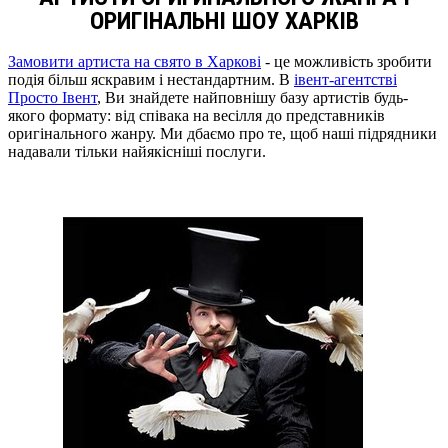
ОРИГІНАЛЬНІ ШОУ ХАРКІВ
Замовити артиста на свято в Харкові
- це можливість зробити
подія більш яскравим і нестандартним. В
івент-агентстві
Просто Івент
, Ви знайдете найповнішу базу артистів будь-
якого формату: від співака на весілля до представників
оригінального жанру. Ми дбаємо про те, щоб наші підрядники
надавали тільки найякісніші послуги.