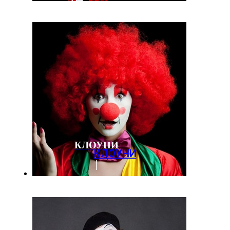
КЛОУНИ
КЛОУНИ