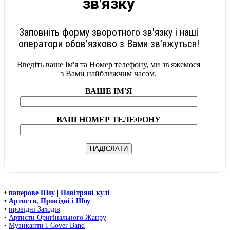
зв'язку
Заповніть форму зворотного зв'язку і наші
оператори обов'язково з Вами зв'яжуться!
Введіть ваше Ім'я та Номер телефону, ми зв'яжемося
з Вами найближчим часом.
ВАШЕ ІМ'Я
ВАШ НОМЕР ТЕЛЕФОНУ
•
паперове Шоу
|
Повітряні кулі
•
Артисти, Провідні і Шоу
•
провідні Заходів
•
Артисти Оригінального Жанру
•
Музиканти І Cover Band