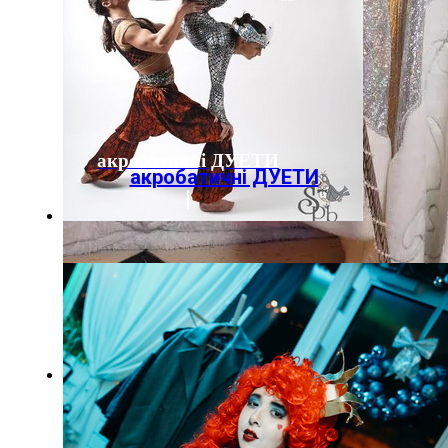
акробатичні ДУЕТИ
акробатичні ДУЕТИ