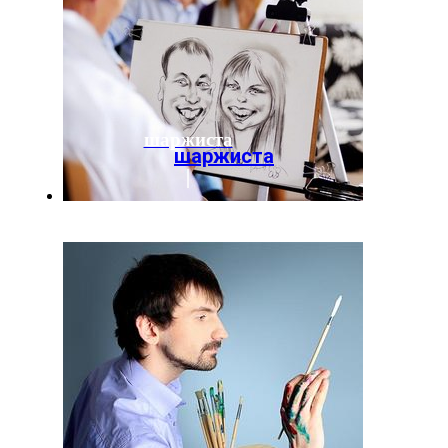
шаржиста
шаржиста