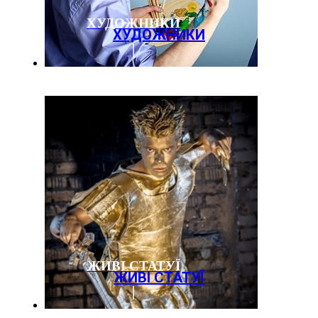
ХУДОЖНИКИ
ХУДОЖНИКИ
ЖИВІ СТАТУЇ
ЖИВІ СТАТУЇ