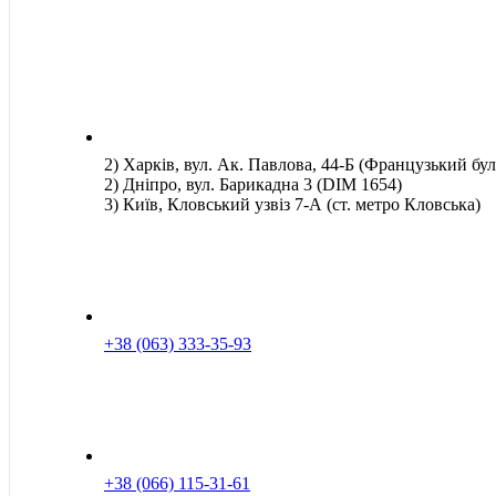
2) Харків, вул. Ак. Павлова, 44-Б (Французький бул
2) Дніпро, вул. Барикадна 3 (DIM 1654)
3) Київ, Кловський узвіз 7-А (ст. метро Кловська)
+38 (063) 333-35-93
+38 (066) 115-31-61