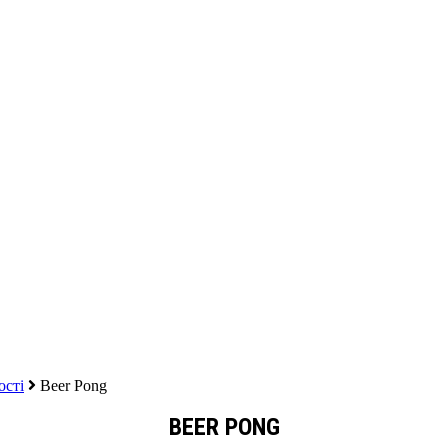
ості
Beer Pong
BEER PONG