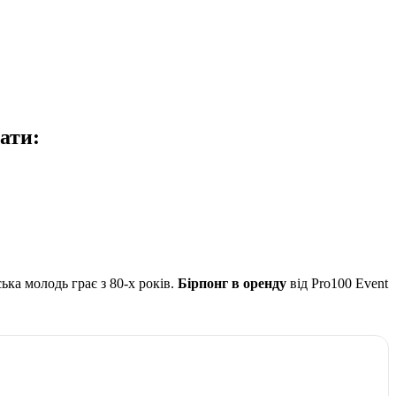
ати:
ка молодь грає з 80-х років.
Бірпонг в оренду
від Pro100 Event