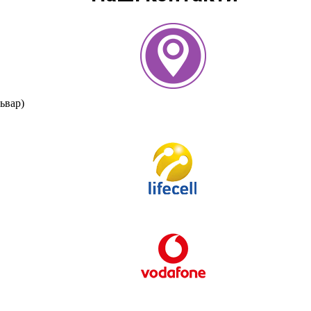
ьвар)