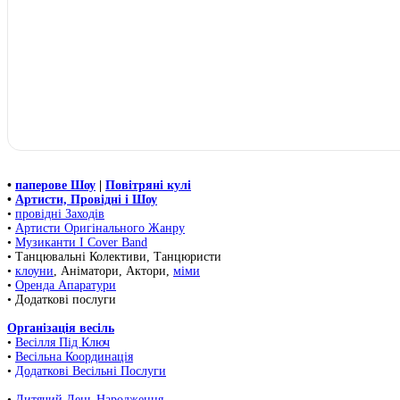
•
паперове Шоу
|
Повітряні кулі
•
Артисти, Провідні і Шоу
•
провідні Заходів
•
Артисти Оригінального Жанру
•
Музиканти І Cover Band
• Танцювальні Колективи, Танцюристи
•
клоуни
, Аніматори, Актори,
міми
•
Оренда Апаратури
• Додаткові послуги
Організація весіль
•
Весілля Під Ключ
•
Весільна Координація
•
Додаткові Весільні Послуги
•
Дитячий День Народження