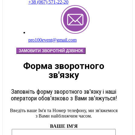
+38 (067) 571-22-20
pro100event@gmail.com
ЗАМОВИТИ ЗВОРОТНІЙ ДЗВІНОК
Форма зворотного
зв'язку
Заповніть форму зворотного зв'язку і наші
оператори обов'язково з Вами зв'яжуться!
Введіть ваше Ім'я та Номер телефону, ми зв'яжемося
з Вами найближчим часом.
ВАШЕ ІМ'Я