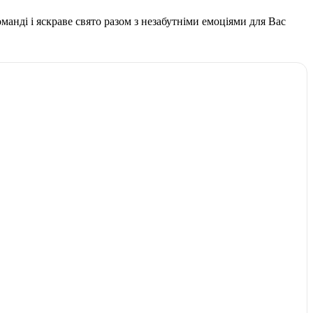
команді і яскраве свято разом з незабутніми емоціями для Вас