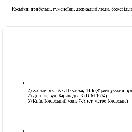
Космічні прибульці, гуманоїди, дзеркальні люди, божевільні 
2) Харків, вул. Ак. Павлова, 44-Б (Французький бул
2) Дніпро, вул. Барикадна 3 (DIM 1654)
3) Київ, Кловський узвіз 7-А (ст. метро Кловська)