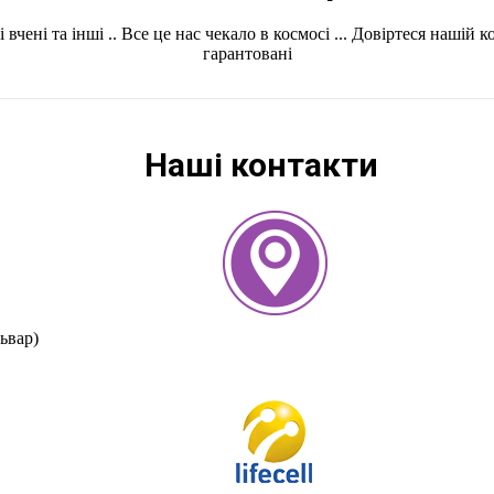
вчені та інші .. Все це нас чекало в космосі ... Довіртеся нашій 
гарантовані
Наші контакти
ьвар)