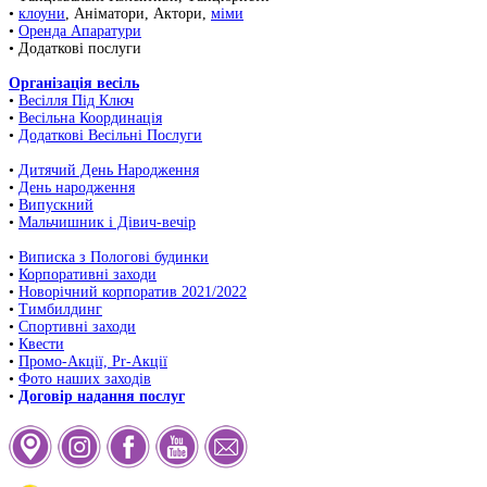
•
клоуни
, Аніматори, Актори,
міми
•
Оренда Апаратури
• Додаткові послуги
Організація весіль
•
Весілля Під Ключ
•
Весільна Координація
•
Додаткові Весільні Послуги
•
Дитячий День Народження
•
День народження
•
Випускний
•
Мальчишник і Дівич-вечір
•
Виписка з Пологові будинки
•
Корпоративні заходи
•
Новорічний корпоратив 2021/2022
•
Тимбилдинг
•
Спортивні заходи
•
Квести
•
Промо-Акції, Pr-Акції
•
Фото наших заходів
•
Договір надання послуг