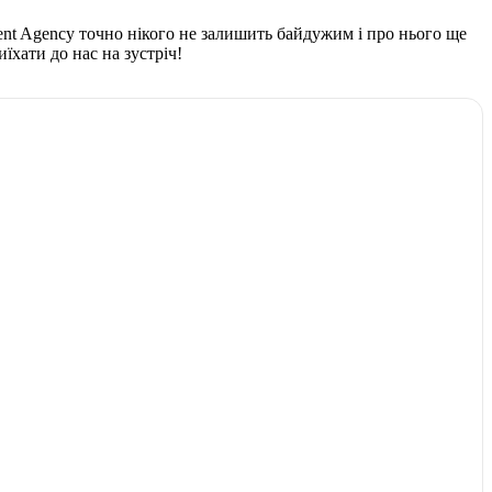
ent Agency точно нікого не залишить байдужим і про нього ще
хати до нас на зустріч!