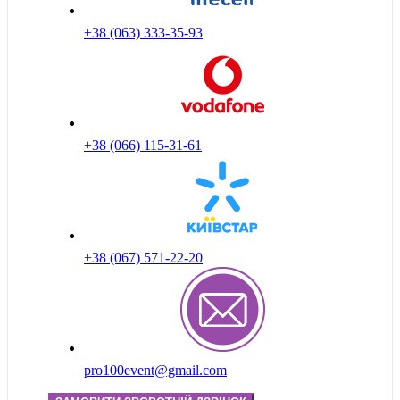
+38 (063) 333-35-93
+38 (066) 115-31-61
+38 (067) 571-22-20
pro100event@gmail.com