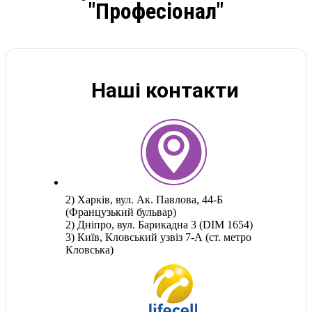
"Професіонал"
Наші контакти
2) Харків, вул. Ак. Павлова, 44-Б
(Французький бульвар)
2) Дніпро, вул. Барикадна 3 (DIM 1654)
3) Київ, Кловський узвіз 7-А (ст. метро
Кловська)