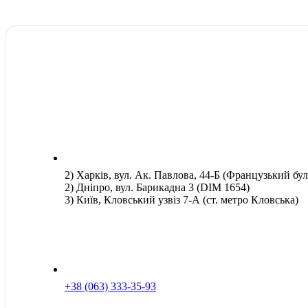
2) Харків, вул. Ак. Павлова, 44-Б (Французький бул
2) Дніпро, вул. Барикадна 3 (DIM 1654)
3) Київ, Кловський узвіз 7-А (ст. метро Кловська)
+38 (063) 333-35-93