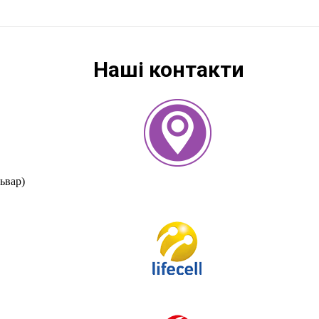
Наші контакти
ьвар)