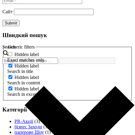
Сайт
Швидкий пошук
Search
Generic filters
Hidden label
Exact matches only
Hidden label
Search in title
Hidden label
Search in content
Hidden label
Search in excerpt
Категорії
PR-Акції
(3)
бізнес Заходи
(1)
паперове Шоу
(1)