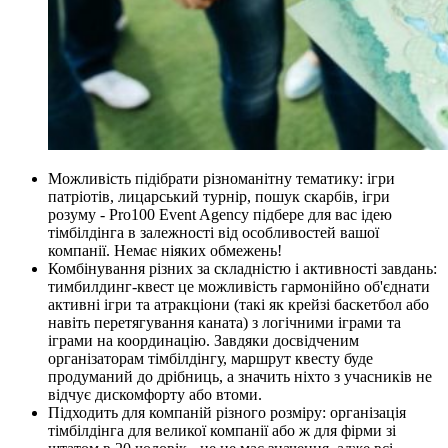
Можливість підібрати різноманітну тематику: ігри
патріотів, лицарський турнір, пошук скарбів, ігри
розуму - Pro100 Event Agency підбере для вас ідею
тімбілдінга в залежності від особливостей вашої
компанії. Немає ніяких обмежень!
Комбінування різних за складністю і активності завдань:
тимбилдинг-квест це можливість гармонійно об'єднати
активні ігри та атракціони (такі як крейзі баскетбол або
навіть перетягування каната) з логічними іграми та
іграми на координацію. Завдяки досвідченим
організаторам тімбілдінгу, маршрут квесту буде
продуманий до дрібниць, а значить ніхто з учасників не
відчує дискомфорту або втоми.
Підходить для компаній різного розміру: організація
тімбілдінга для великої компанії або ж для фірми зі