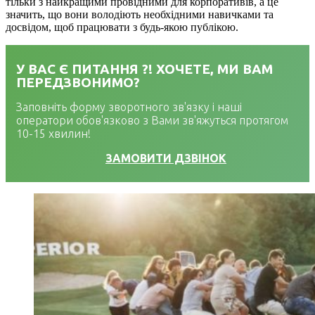
тільки з найкращими провідними для корпоративів, а це
значить, що вони володіють необхідними навичками та
досвідом, щоб працювати з будь-якою публікою.
У ВАС Є ПИТАННЯ ?! ХОЧЕТЕ, МИ ВАМ
ПЕРЕДЗВОНИМО?
Заповніть форму зворотного зв'язку і наші
оператори обов'язково з Вами зв'яжуться протягом
10-15 хвилин!
ЗАМОВИТИ ДЗВІНОК