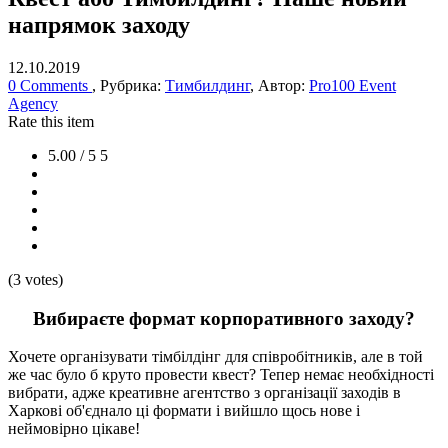
напрямок заходу
12.10.2019
0 Comments
, Рубрика:
Тимбилдинг
, Автор:
Pro100 Event
Agency
Rate this item
5.00 / 5
5
(3 votes)
Вибираєте формат корпоративного заходу?
Хочете організувати тімбілдінг для співробітників, але в той
же час було б круто провести квест? Тепер немає необхідності
вибрати, адже креативне агентство з організації заходів в
Харкові об'єднало ці формати і вийшло щось нове і
неймовірно цікаве!