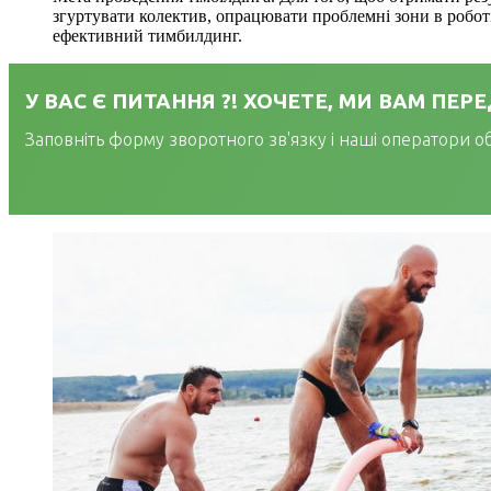
згуртувати колектив, опрацювати проблемні зони в роботі 
ефективний тимбилдинг.
У ВАС Є ПИТАННЯ ?! ХОЧЕТЕ, МИ ВАМ ПЕ
Заповніть форму зворотного зв'язку і наші оператори о