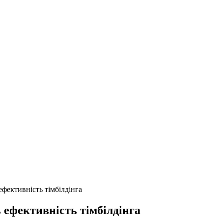
фективність тімбілдінга
ефективність тімбілдінга