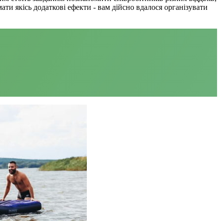
ати якісь додаткові ефекти - вам дійсно вдалося організувати