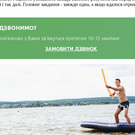
і так далі. Головне завдання - завжди одна, а якщо вдалося отрим
РЕДЗВОНИМО?
бов'язково з Вами зв'яжуться протягом 10-15 хвилин!
ЗАМОВИТИ ДЗВІНОК